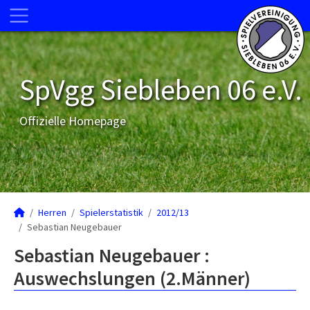
SpVgg Siebleben 06 e.V.
Offizielle Homepage
Herren
Spielerstatistik
2012/13
Sebastian Neugebauer
Sebastian Neugebauer :
Auswechslungen (2.Männer)