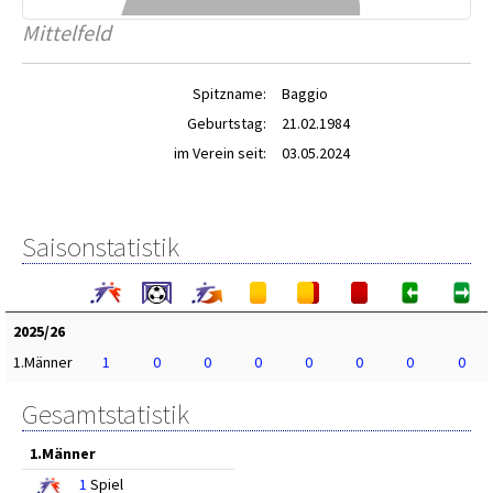
Mittelfeld
Spitzname:
Baggio
Geburtstag:
21.02.1984
im Verein seit:
03.05.2024
Saisonstatistik
2025/26
1.Männer
1
0
0
0
0
0
0
0
Gesamtstatistik
1.Männer
1
Spiel