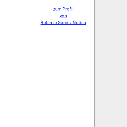
zum Profil
von
Roberto Gomez Molina