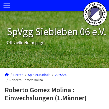
SpVgg Siebleben 06 e.V.
Offizielle Homepage
Herren
Spielerstatistik
2025/26
Roberto Gomez Molina
Roberto Gomez Molina :
Einwechslungen (1.Männer)