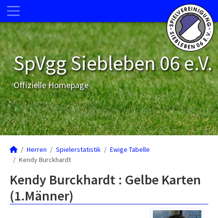
SpVgg Siebleben 06 e.V.
Offizielle Homepage
Herren
Spielerstatistik
Ewige Tabelle
Kendy Burckhardt
Kendy Burckhardt : Gelbe Karten
(1.Männer)