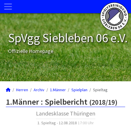
SpVgg Siebleben 06 e.V.
Offizielle Homepage
Herren
Archiv
1.Männer
Spielplan
Spieltag
1.Männer :
Spielbericht
(2018/19)
Landesklasse Thüringen
1. Spieltag - 12.08.2018
17:00 Uhr