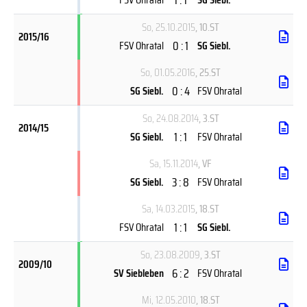
So, 25.10.2015
, 10.ST
2015/16
0 : 1
FSV Ohratal
SG Siebl.
So, 01.05.2016
, 25.ST
0 : 4
SG Siebl.
FSV Ohratal
So, 24.08.2014
, 3.ST
2014/15
1 : 1
SG Siebl.
FSV Ohratal
Sa, 15.11.2014
, VF
3 : 8
SG Siebl.
FSV Ohratal
Sa, 14.03.2015
, 18.ST
1 : 1
FSV Ohratal
SG Siebl.
So, 23.08.2009
, 3.ST
2009/10
6 : 2
SV Siebleben
FSV Ohratal
Mi, 12.05.2010
, 18.ST