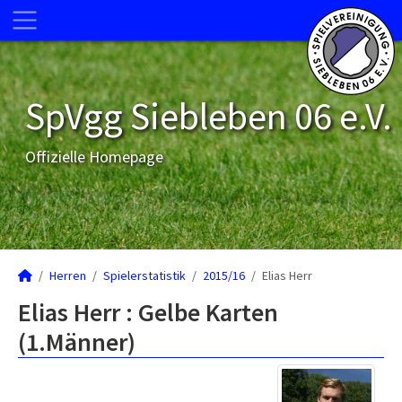
SpVgg Siebleben 06 e.V.
Offizielle Homepage
Herren
Spielerstatistik
2015/16
Elias Herr
Elias Herr : Gelbe Karten
(1.Männer)