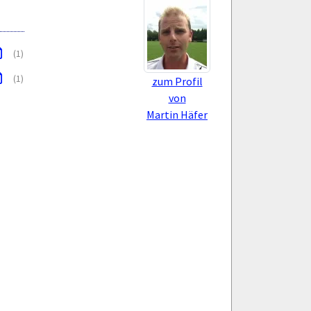
(1)
(1)
zum Profil
von
Martin Häfer