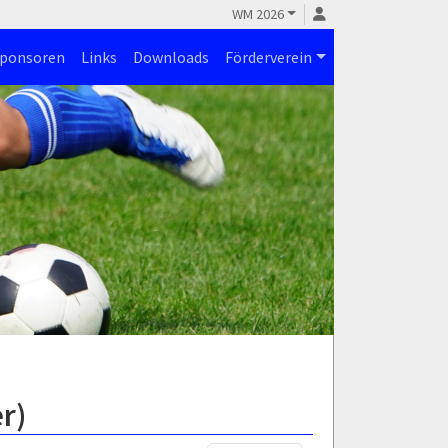
WM 2026
ponsoren
Links
Downloads
Förderverein
r)