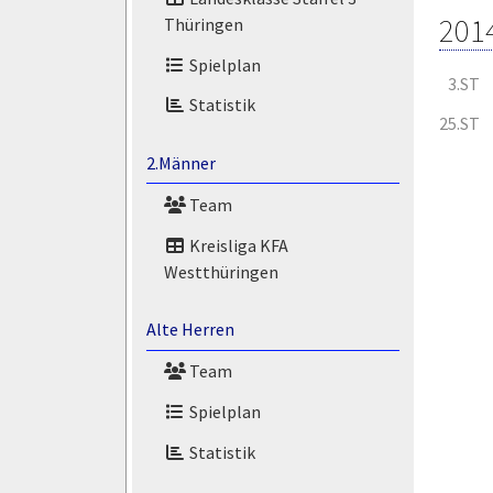
201
Thüringen
Spielplan
3.ST
Statistik
25.ST
2.Männer
Team
Kreisliga KFA
Westthüringen
Alte Herren
Team
Spielplan
Statistik