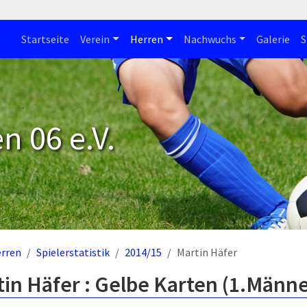
Startseite
Verein
Herren
Nachwuchs
Galerie
S
n 06 e.V.
rren
Spielerstatistik
2014/15
Martin Häfer
in Häfer : Gelbe Karten (1.Männe