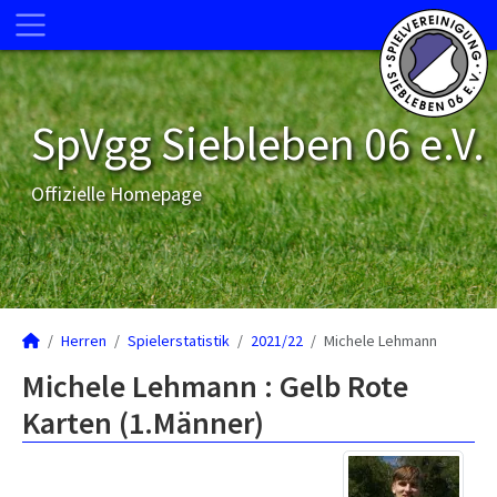
SpVgg Siebleben 06 e.V.
Offizielle Homepage
Herren
Spielerstatistik
2021/22
Michele Lehmann
Michele Lehmann : Gelb Rote
Karten (1.Männer)