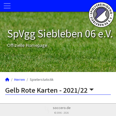
SpVgg Siebleben 06 e.V.
Offizielle Homepage
Herren
Spielerstatistik
Gelb Rote Karten -
2021/22
soccero.de
© 2006 - 2026