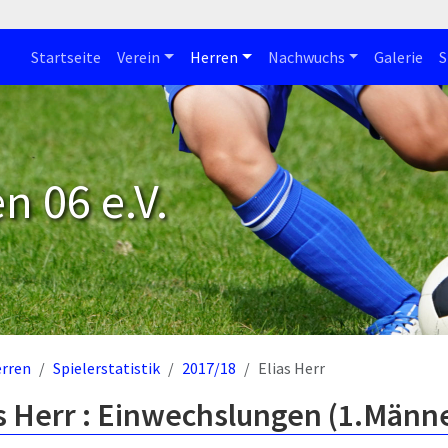
Startseite
Verein
Herren
Nachwuchs
Galerie
S
n 06 e.V.
rren
Spielerstatistik
2017/18
Elias Herr
s Herr : Einwechslungen (1.Männ