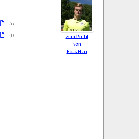
(1)
(1)
zum Profil
von
Elias Herr