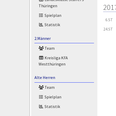
201
Thüringen
Spielplan
6.ST
Statistik
24.ST
2.Männer
Team
Kreisliga KFA
Westthüringen
Alte Herren
Team
Spielplan
Statistik