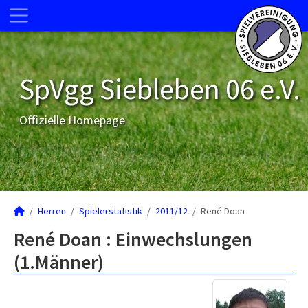
SpVgg Siebleben 06 e.V.
Offizielle Homepage
Herren
Spielerstatistik
2011/12
René Doan
René Doan : Einwechslungen
(1.Männer)