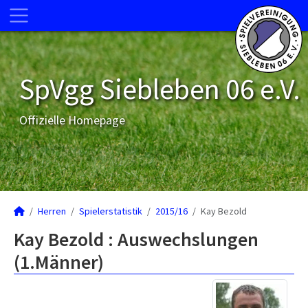
SpVgg Siebleben 06 e.V.
Offizielle Homepage
Herren
Spielerstatistik
2015/16
Kay Bezold
Kay Bezold : Auswechslungen
(1.Männer)