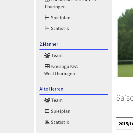
Thüringen
Spielplan
Statistik
2.Männer
Team
Kreisliga KFA
Westthüringen
Alte Herren
Saiso
Team
Spielplan
Statistik
2015/1