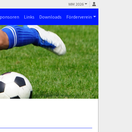
WM 2026
ponsoren
Links
Downloads
Förderverein