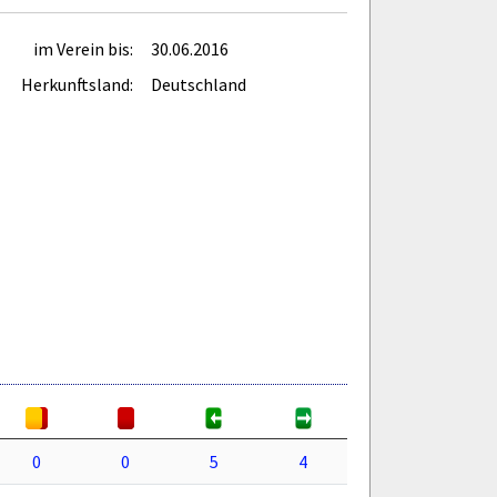
im Verein bis:
30.06.2016
Herkunftsland:
Deutschland
0
0
5
4