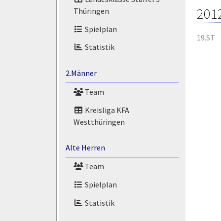
201
Thüringen
Spielplan
19.ST
Statistik
2.Männer
Team
Kreisliga KFA
Westthüringen
Alte Herren
Team
Spielplan
Statistik