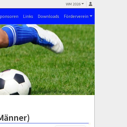
WM 2026
ponsoren
Links
Downloads
Förderverein
.Männer)