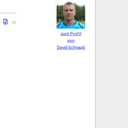
(1)
zum Profil
von
David Schnauß