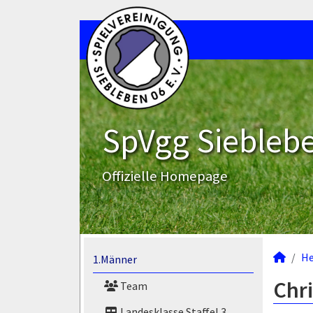
SpVgg Sieblebe
Offizielle Homepage
He
1.Männer
Chri
Team
Landesklasse Staffel 3