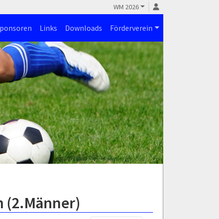
WM 2026
ponsoren
Links
Downloads
Förderverein
n (2.Männer)