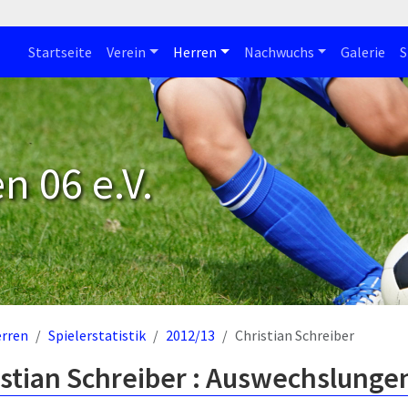
Startseite
Verein
Herren
Nachwuchs
Galerie
S
n 06 e.V.
rren
Spielerstatistik
2012/13
Christian Schreiber
stian Schreiber : Auswechslunge