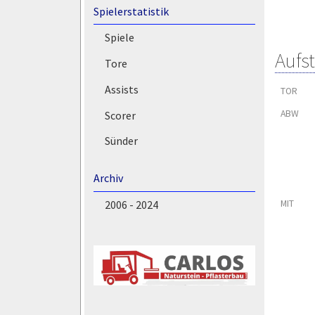
Spielerstatistik
Spiele
Aufs
Tore
Assists
TOR
ABW
Scorer
Sünder
Archiv
MIT
2006 - 2024