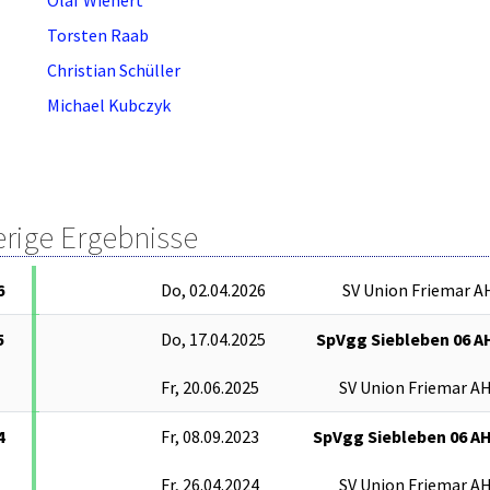
Torsten Raab
Christian Schüller
Michael Kubczyk
erige Ergebnisse
6
Do, 02.04.2026
SV Union Friemar A
5
Do, 17.04.2025
SpVgg Siebleben 06 A
Fr, 20.06.2025
SV Union Friemar A
4
Fr, 08.09.2023
SpVgg Siebleben 06 A
Fr, 26.04.2024
SV Union Friemar A