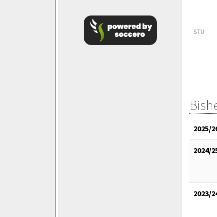
STU
Bish
2025/2
2024/2
2023/2