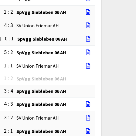
1 : 2
H
SpVgg Siebleben 06 AH
4 : 3
H
SV Union Friemar AH
0 : 1
H
SpVgg Siebleben 06 AH
5 : 2
H
SpVgg Siebleben 06 AH
1 : 1
H
SV Union Friemar AH
1 : 2
H
SpVgg Siebleben 06 AH
3 : 4
H
SpVgg Siebleben 06 AH
4 : 3
H
SpVgg Siebleben 06 AH
3 : 2
H
SV Union Friemar AH
2 : 1
H
SpVgg Siebleben 06 AH