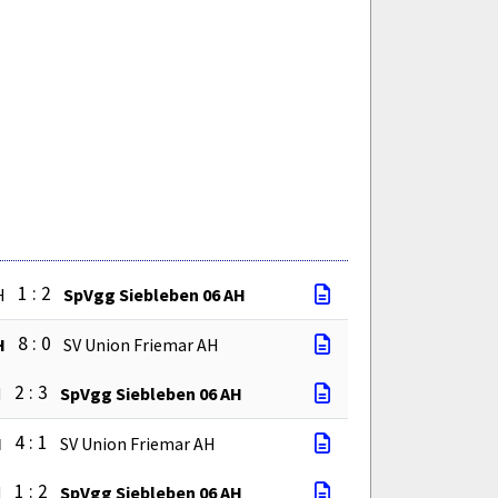
1 : 2
H
SpVgg Siebleben 06 AH
8 : 0
H
SV Union Friemar AH
2 : 3
H
SpVgg Siebleben 06 AH
4 : 1
H
SV Union Friemar AH
1 : 2
H
SpVgg Siebleben 06 AH