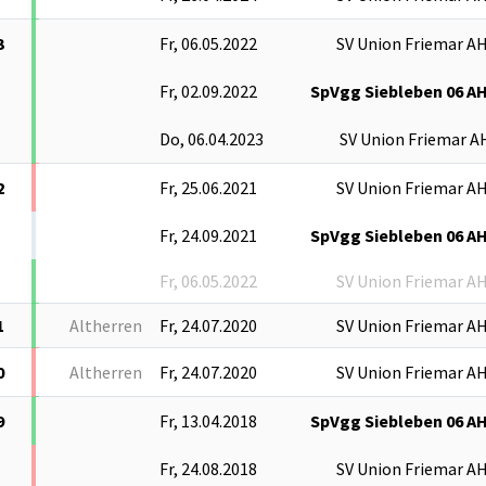
3
Fr, 06.05.2022
SV Union Friemar A
Fr, 02.09.2022
SpVgg Siebleben 06 A
Do, 06.04.2023
SV Union Friemar A
2
Fr, 25.06.2021
SV Union Friemar A
Fr, 24.09.2021
SpVgg Siebleben 06 A
Fr, 06.05.2022
SV Union Friemar A
1
Altherren
Fr, 24.07.2020
SV Union Friemar A
0
Altherren
Fr, 24.07.2020
SV Union Friemar A
9
Fr, 13.04.2018
SpVgg Siebleben 06 A
Fr, 24.08.2018
SV Union Friemar A