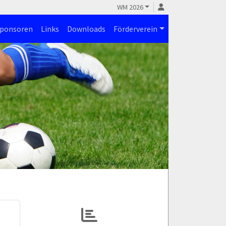
WM 2026
ponsoren
Links
Downloads
Förderverein