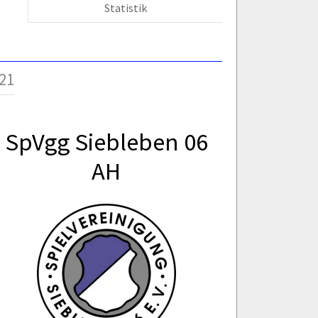
Statistik
21
SpVgg Siebleben 06
AH