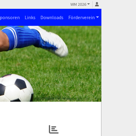
WM 2026
ponsoren
Links
Downloads
Förderverein