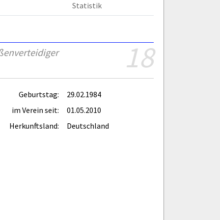
Statistik
18
ßenverteidiger
Geburtstag:
29.02.1984
im Verein seit:
01.05.2010
Herkunftsland:
Deutschland