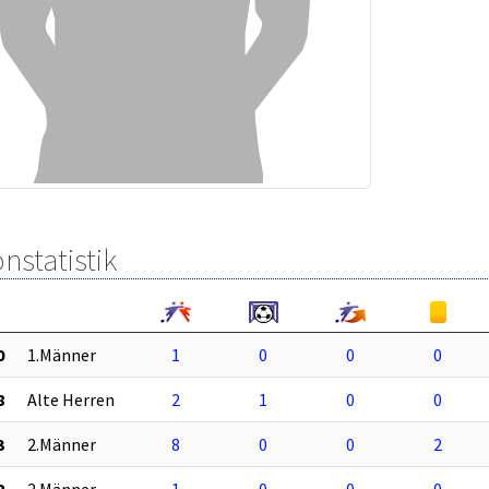
nstatistik
0
1.Männer
1
0
0
0
8
Alte Herren
2
1
0
0
3
2.Männer
8
0
0
2
2
2.Männer
1
0
0
0