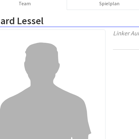
Team
Spielplan
ard Lessel
Linker Au