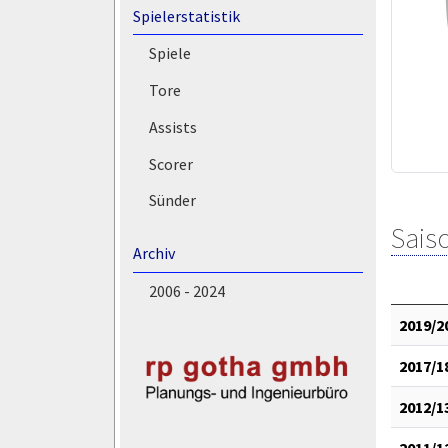
Spielerstatistik
Spiele
Tore
Assists
Scorer
Sünder
Saiso
Archiv
2006 - 2024
2019/2
2017/1
2012/1
2011/1