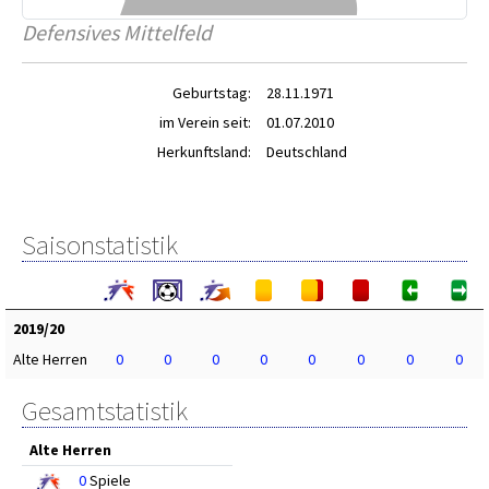
Defensives Mittelfeld
Geburtstag:
28.11.1971
im Verein seit:
01.07.2010
Herkunftsland:
Deutschland
Saisonstatistik
2019/20
Alte Herren
0
0
0
0
0
0
0
0
Gesamtstatistik
Alte Herren
0
Spiele