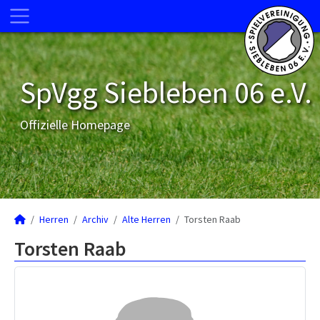
SpVgg Siebleben 06 e.V.
Offizielle Homepage
Herren
Archiv
Alte Herren
Torsten Raab
Torsten Raab