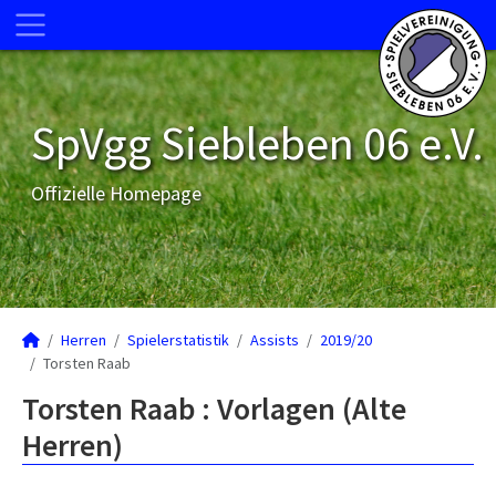
SpVgg Siebleben 06 e.V.
Offizielle Homepage
Herren
Spielerstatistik
Assists
2019/20
Torsten Raab
Torsten Raab : Vorlagen (Alte
Herren)