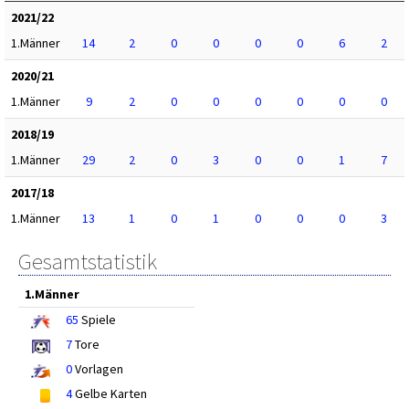
2021/22
1.Männer
14
2
0
0
0
0
6
2
2020/21
1.Männer
9
2
0
0
0
0
0
0
2018/19
1.Männer
29
2
0
3
0
0
1
7
2017/18
1.Männer
13
1
0
1
0
0
0
3
Gesamtstatistik
1.Männer
65
Spiele
7
Tore
0
Vorlagen
4
Gelbe Karten