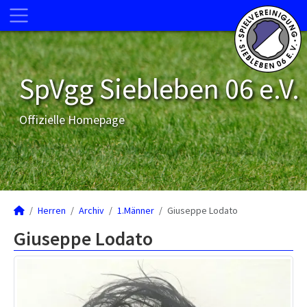
SpVgg Siebleben 06 e.V.
Offizielle Homepage
Herren
Archiv
1.Männer
Giuseppe Lodato
Giuseppe Lodato