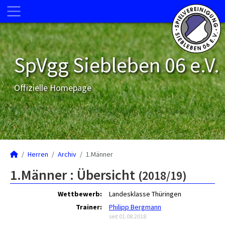
SpVgg Siebleben 06 e.V.
Offizielle Homepage
Herren
Archiv
1.Männer
1.Männer :
Übersicht
(2018/19)
Wettbewerb:
Landesklasse Thüringen
Trainer:
Philipp Bergmann
seit 01.08.2018