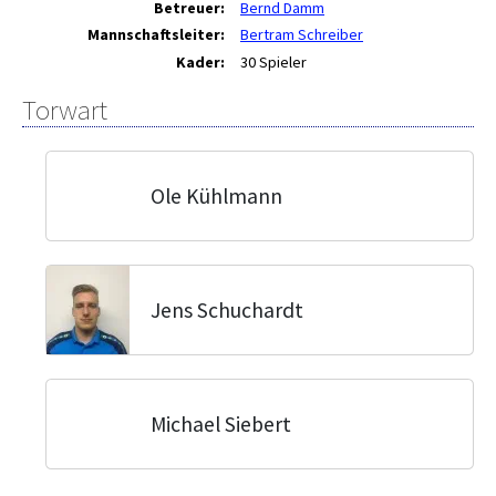
Betreuer:
Bernd Damm
Mannschaftsleiter:
Bertram Schreiber
Kader:
30 Spieler
Torwart
Ole Kühlmann
Jens Schuchardt
Michael Siebert