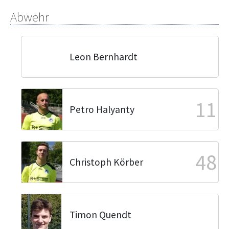
Abwehr
Leon Bernhardt
11
Petro Halyanty
48
Christoph Körber
Timon Quendt