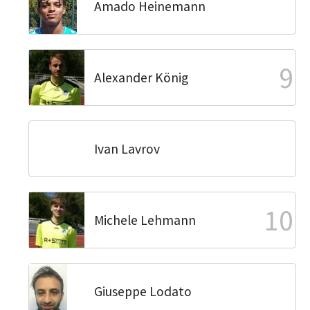
Amado Heinemann
9
Alexander König
Ivan Lavrov
10
Michele Lehmann
Giuseppe Lodato