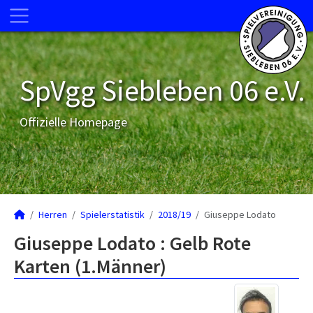
SpVgg Siebleben 06 e.V.
Offizielle Homepage
Herren
Spielerstatistik
2018/19
Giuseppe Lodato
Giuseppe Lodato : Gelb Rote
Karten (1.Männer)