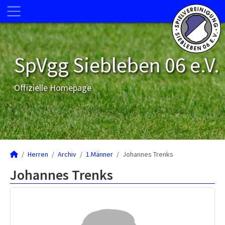
SpVgg Siebleben 06 e.V.
Offizielle Homepage
Herren
Archiv
1.Männer
Johannes Trenks
Johannes Trenks