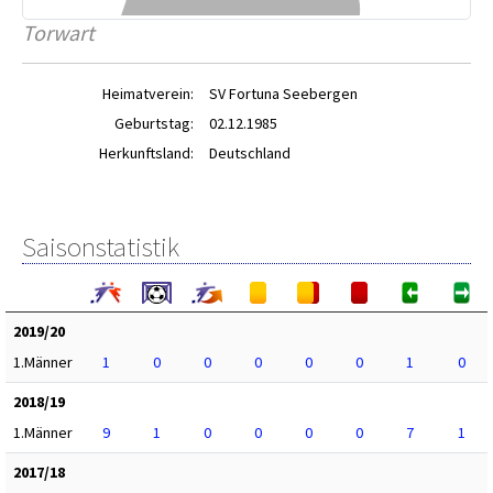
Torwart
Heimatverein:
SV Fortuna Seebergen
Geburtstag:
02.12.1985
Herkunftsland:
Deutschland
Saisonstatistik
2019/20
1.Männer
1
0
0
0
0
0
1
0
2018/19
1.Männer
9
1
0
0
0
0
7
1
2017/18