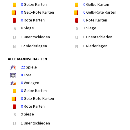
0
Gelbe Karten
0
Gelbe Karten
0
Gelb-Rote Karten
0
Gelb-Rote Karten
0
Rote Karten
0
Rote Karten
S
6 Siege
S
3 Siege
U
1 Unentschieden
U
0 Unentschieden
N
12 Niederlagen
N
0 Niederlagen
ALLE MANNSCHAFTEN
22
Spiele
8
Tore
0
Vorlagen
0
Gelbe Karten
0
Gelb-Rote Karten
0
Rote Karten
S
9 Siege
U
1 Unentschieden