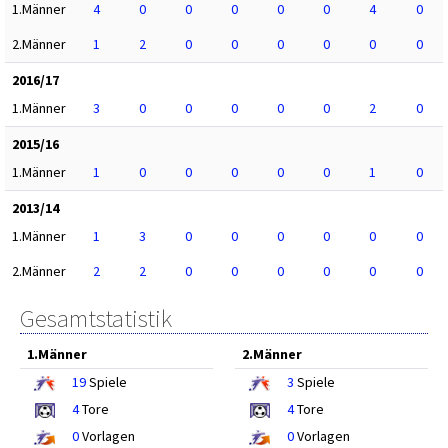
1.Männer
4
0
0
0
0
0
4
0
2.Männer
1
2
0
0
0
0
0
0
2016/17
1.Männer
3
0
0
0
0
0
2
0
2015/16
1.Männer
1
0
0
0
0
0
1
0
2013/14
1.Männer
1
3
0
0
0
0
0
0
2.Männer
2
2
0
0
0
0
0
0
Gesamtstatistik
1.Männer
2.Männer
19
Spiele
3
Spiele
4
Tore
4
Tore
0
Vorlagen
0
Vorlagen