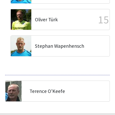
15
Oliver Türk
Stephan Wapenhensch
Terence O'Keefe