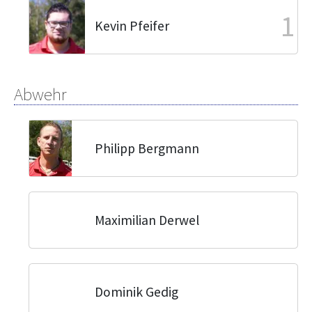
1
Kevin Pfeifer
Abwehr
Philipp Bergmann
Maximilian Derwel
Dominik Gedig