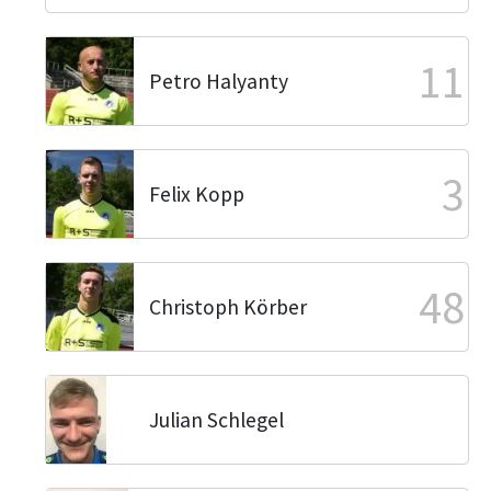
11
Petro Halyanty
3
Felix Kopp
48
Christoph Körber
Julian Schlegel