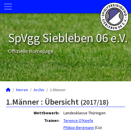
SpVgg Siebleben 06 e.V.
Offizielle Homepage
Herren
Archiv
1.Männer
1.Männer :
Übersicht
(2017/18)
Wettbewerb:
Landesklasse Thüringen
Trainer:
Terence O'Keefe
Philipp Bergmann
(Co)