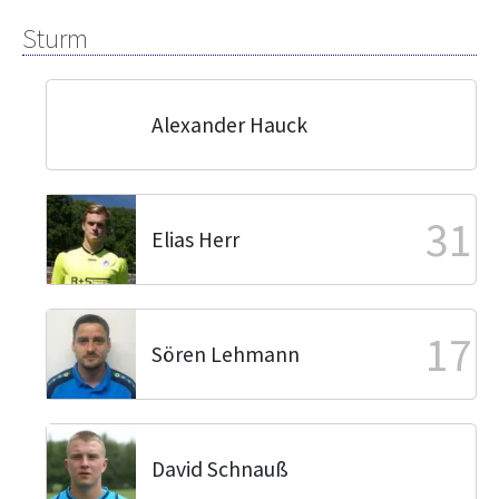
Sturm
Alexander Hauck
31
Elias Herr
17
Sören Lehmann
David Schnauß