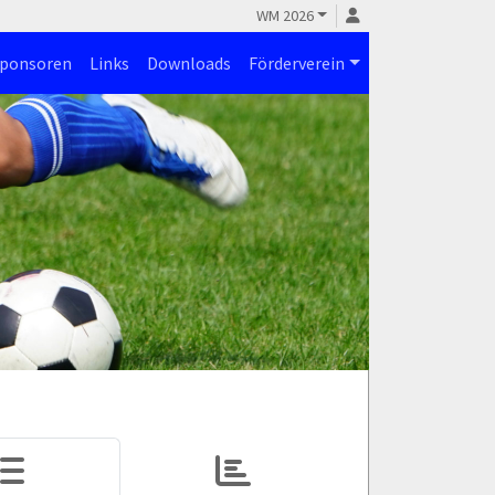
WM 2026
ponsoren
Links
Downloads
Förderverein