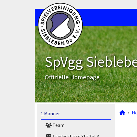
SpVgg Sieblebe
Offizielle Homepage
He
1.Männer
Team
Landesklasse Staffel 3