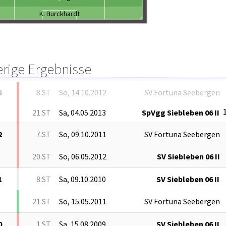
K. Burckhardt
erige Ergebnisse
3
8.ST
So, 14.10.2012
SV Fortuna Seebergen
21.ST
Sa, 04.05.2013
SpVgg Siebleben 06 II
2
7.ST
So, 09.10.2011
SV Fortuna Seebergen
20.ST
So, 06.05.2012
SV Siebleben 06 II
1
8.ST
Sa, 09.10.2010
SV Siebleben 06 II
21.ST
So, 15.05.2011
SV Fortuna Seebergen
0
1.ST
Sa, 15.08.2009
SV Siebleben 06 II