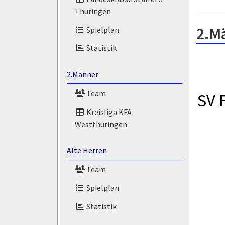
Thüringen
2.M
Spielplan
Statistik
2.Männer
Team
SV 
Kreisliga KFA
Westthüringen
Alte Herren
Team
Spielplan
Statistik