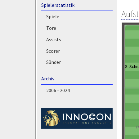
Spielerstatistik
Aufs
Spiele
Tore
Assists
Scorer
Sünder
S. Sch
Archiv
2006 - 2024
(