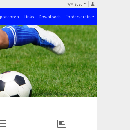
WM 2026
ponsoren
Links
Downloads
Förderverein