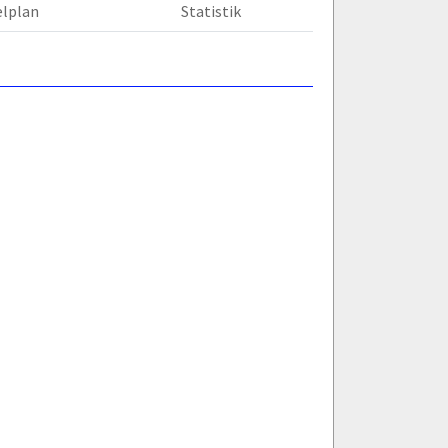
elplan
Statistik