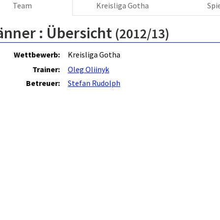
Team
Kreisliga Gotha
Spi
änner :
Übersicht
(2012/13)
Wettbewerb:
Kreisliga Gotha
Trainer:
Oleg Oliinyk
Betreuer:
Stefan Rudolph