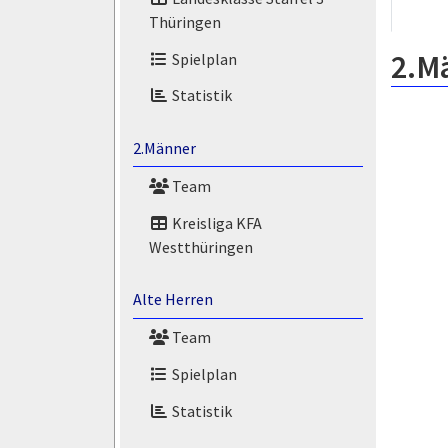
Thüringen
2.M
Spielplan
Statistik
2.Männer
Team
Kreisliga KFA
Westthüringen
Alte Herren
Team
Spielplan
Statistik