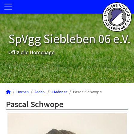
SpVgg Siebleben 06 e.V.
Offizielle Homepage
Herren
Archiv
2.Männer
Pascal Schwope
Pascal Schwope