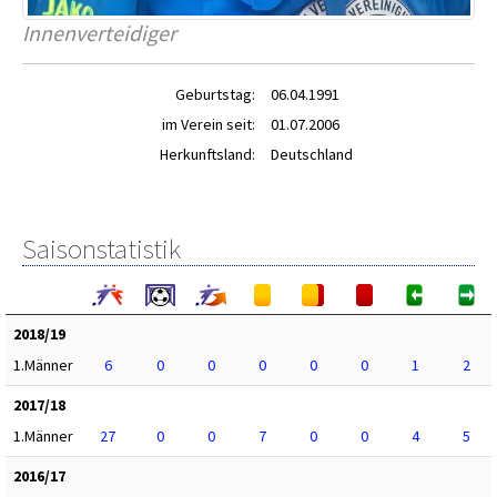
Innenverteidiger
Geburtstag:
06.04.1991
im Verein seit:
01.07.2006
Herkunftsland:
Deutschland
Saisonstatistik
2018/19
1.Männer
6
0
0
0
0
0
1
2
2017/18
1.Männer
27
0
0
7
0
0
4
5
2016/17