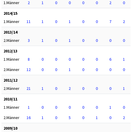
1.Männer
2
1
0
0
0
0
2
0
2014/15
1.Männer
11
1
0
1
0
0
7
2
2013/14
2.Männer
3
1
0
1
0
0
0
0
2012/13
1.Männer
8
0
0
0
0
0
6
1
2.Männer
12
0
0
1
0
0
0
0
2011/12
2.Männer
21
1
0
2
0
0
0
1
2010/11
1.Männer
1
0
0
0
0
0
1
0
2.Männer
16
1
0
5
0
1
0
2
2009/10