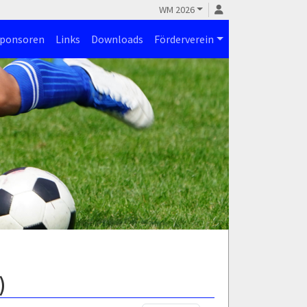
WM 2026
ponsoren
Links
Downloads
Förderverein
)