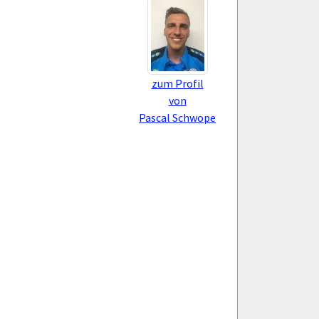
zum Profil
von
Pascal Schwope