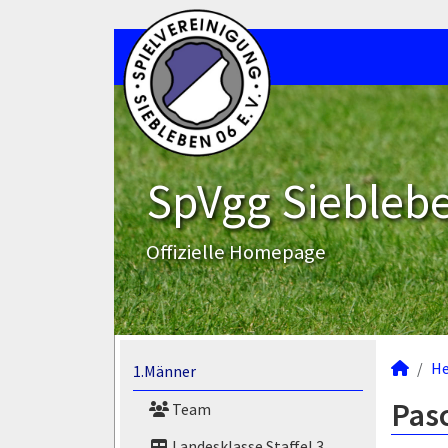
SpVgg Sieblebe
Offizielle Homepage
He
1.Männer
Pasc
Team
Landesklasse Staffel 3