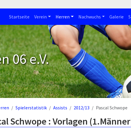
Startseite
Verein
Herren
Nachwuchs
Galerie
S
n 06 e.V.
rren
Spielerstatistik
Assists
2012/13
Pascal Schwope
al Schwope : Vorlagen (1.Männer