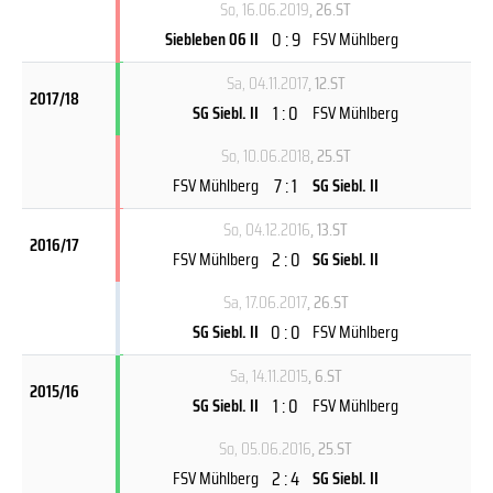
So, 16.06.2019
, 26.ST
0 : 9
Siebleben 06 II
FSV Mühlberg
Sa, 04.11.2017
, 12.ST
2017/18
1 : 0
SG Siebl. II
FSV Mühlberg
So, 10.06.2018
, 25.ST
7 : 1
FSV Mühlberg
SG Siebl. II
So, 04.12.2016
, 13.ST
2016/17
2 : 0
FSV Mühlberg
SG Siebl. II
Sa, 17.06.2017
, 26.ST
0 : 0
SG Siebl. II
FSV Mühlberg
Sa, 14.11.2015
, 6.ST
2015/16
1 : 0
SG Siebl. II
FSV Mühlberg
So, 05.06.2016
, 25.ST
2 : 4
FSV Mühlberg
SG Siebl. II