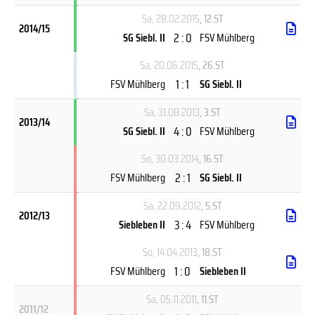
Sa, 28.02.2015
, 12.ST
2014/15
2 : 0
SG Siebl. II
FSV Mühlberg
Sa, 20.06.2015
, 26.ST
1 : 1
FSV Mühlberg
SG Siebl. II
Sa, 31.08.2013
, 3.ST
2013/14
4 : 0
SG Siebl. II
FSV Mühlberg
So, 30.03.2014
, 16.ST
2 : 1
FSV Mühlberg
SG Siebl. II
Sa, 22.09.2012
, 5.ST
2012/13
3 : 4
Siebleben II
FSV Mühlberg
So, 14.04.2013
, 18.ST
1 : 0
FSV Mühlberg
Siebleben II
Sa, 05.11.2011
, 11.ST
2011/12