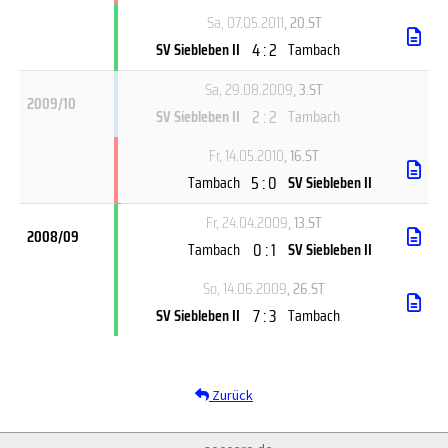
Sa, 07.05.2011
, 20.ST
4 : 2
SV Siebleben II
Tambach
Sa, 29.08.2009
, 3.ST
2009/10
2 : 2
SV Siebleben II
Tambach
Fr, 14.05.2010
, 16.ST
5 : 0
Tambach
SV Siebleben II
Fr, 24.04.2009
, 13.ST
2008/09
0 : 1
Tambach
SV Siebleben II
So, 14.06.2009
, 26.ST
7 : 3
SV Siebleben II
Tambach
Zurück