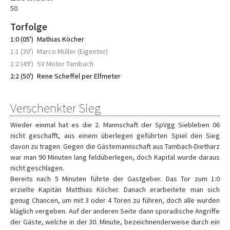
50
Torfolge
1:0 (05')
Mathias Köcher
1:1 (30')
Marco Müller (Eigentor)
1:2 (49')
SV Motor Tambach
2:2 (50')
Rene Scheffel per Elfmeter
Verschenkter Sieg
Wieder einmal hat es die 2. Mannschaft der SpVgg Siebleben 06
nicht geschafft, aus einem überlegen geführten Spiel den Sieg
davon zu tragen. Gegen die Gästemannschaft aus Tambach-Dietharz
war man 90 Minuten lang feldüberlegen, doch Kapital wurde daraus
nicht geschlagen.
Bereits nach 5 Minuten führte der Gastgeber. Das Tor zum 1:0
erzielte Kapitän Matthias Köcher. Danach erarbeitete man sich
genug Chancen, um mit 3 oder 4 Toren zu führen, doch alle wurden
kläglich vergeben. Auf der anderen Seite dann sporadische Angriffe
der Gäste, welche in der 30. Minute, bezeichnenderweise durch ein