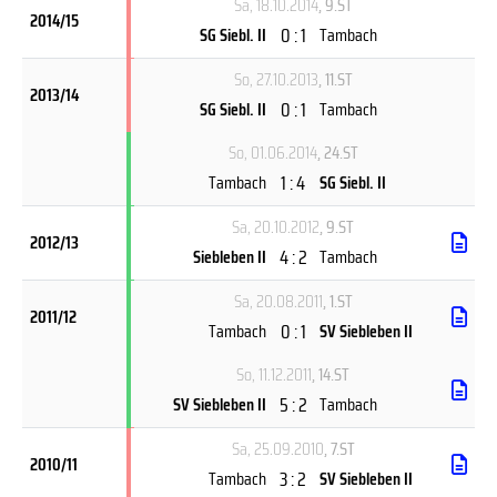
Sa, 18.10.2014
, 9.ST
2014/15
0 : 1
SG Siebl. II
Tambach
So, 27.10.2013
, 11.ST
2013/14
0 : 1
SG Siebl. II
Tambach
So, 01.06.2014
, 24.ST
1 : 4
Tambach
SG Siebl. II
Sa, 20.10.2012
, 9.ST
2012/13
4 : 2
Siebleben II
Tambach
Sa, 20.08.2011
, 1.ST
2011/12
0 : 1
Tambach
SV Siebleben II
So, 11.12.2011
, 14.ST
5 : 2
SV Siebleben II
Tambach
Sa, 25.09.2010
, 7.ST
2010/11
3 : 2
Tambach
SV Siebleben II