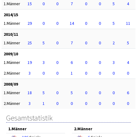
1.Männer
15
0
0
7
0
0
5
4
2014/15
1.Männer
29
0
0
14
0
0
5
11
2010/11
1.Männer
25
5
0
7
0
0
2
5
2009/10
1.Männer
19
3
0
6
0
0
3
4
2.Männer
3
0
0
1
0
0
0
0
2008/09
1.Männer
18
5
0
5
0
0
0
6
2.Männer
3
1
0
0
0
0
0
0
Gesamtstatistik
1.Männer
2.Männer