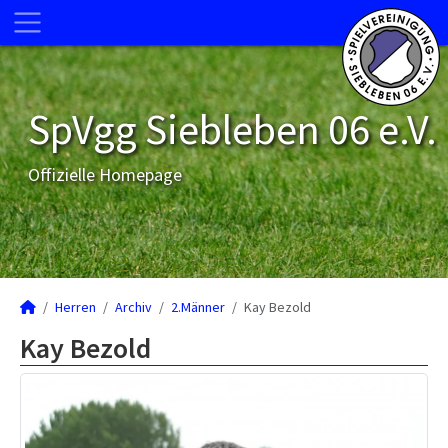
SpVgg Siebleben 06 e.V.
Offizielle Homepage
Herren
Archiv
2.Männer
Kay Bezold
Kay Bezold