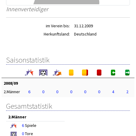
Innenverteidiger
im Verein bis:
31.12.2009
Herkunftsland:
Deutschland
Saisonstatistik
2008/09
2.Männer
6
0
0
0
0
0
4
2
Gesamtstatistik
2.Männer
6
Spiele
0
Tore