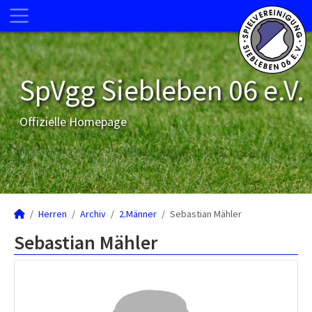
SpVgg Siebleben 06 e.V.
Offizielle Homepage
Herren
Archiv
2.Männer
Sebastian Mähler
Sebastian Mähler