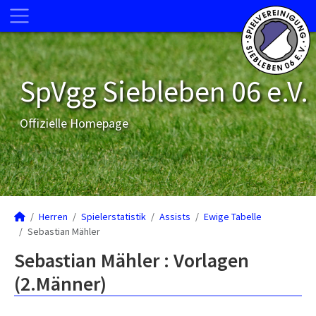
SpVgg Siebleben 06 e.V.
Offizielle Homepage
Herren
Spielerstatistik
Assists
Ewige Tabelle
Sebastian Mähler
Sebastian Mähler : Vorlagen
(2.Männer)