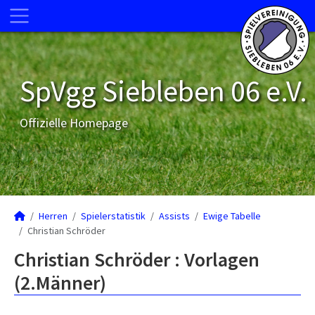
SpVgg Siebleben 06 e.V.
Offizielle Homepage
Herren
Spielerstatistik
Assists
Ewige Tabelle
Christian Schröder
Christian Schröder : Vorlagen
(2.Männer)