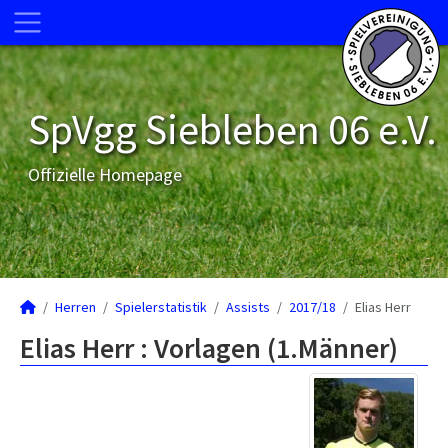
SpVgg Siebleben 06 e.V.
Offizielle Homepage
Herren
Spielerstatistik
Assists
2017/18
Elias Herr
Elias Herr : Vorlagen (1.Männer)