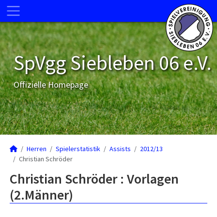
SpVgg Siebleben 06 e.V.
Offizielle Homepage
Herren
Spielerstatistik
Assists
2012/13
Christian Schröder
Christian Schröder : Vorlagen
(2.Männer)