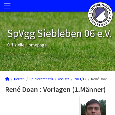
SpVgg Siebleben 06 e.V.
Offizielle Homepage
Herren
Spielerstatistik
Assists
2011/12
René Doan
René Doan : Vorlagen (1.Männer)