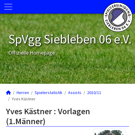
SpVgg Siebleben 06 e.V.
Offizielle Homepage
Herren
Spielerstatistik
Assists
2010/11
Yves Kästner
Yves Kästner : Vorlagen
(1.Männer)