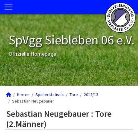
SpVgg Siebleben 06 e.V.
Offizielle Homepage
Herren
Spielerstatistik
Tore
2012/13
Sebastian Neugebauer
Sebastian Neugebauer : Tore
(2.Männer)