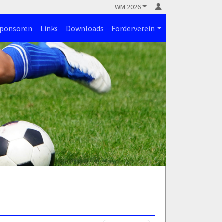
WM 2026
ponsoren
Links
Downloads
Förderverein