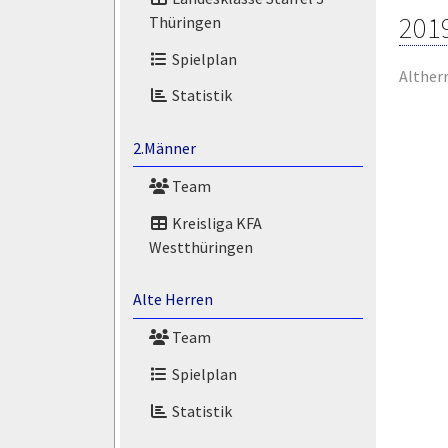
201
Thüringen
Spielplan
Alther
Statistik
2.Männer
Team
Kreisliga KFA
Westthüringen
Alte Herren
Team
Spielplan
Statistik