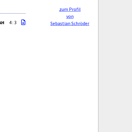
zum Profil
von
AH
4 : 3
Sebastian Schröder