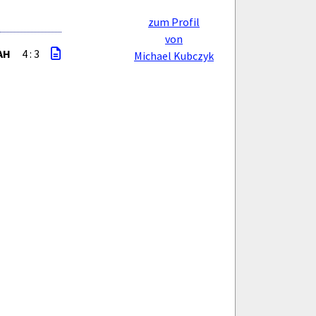
zum Profil
von
AH
4 : 3
Michael Kubczyk