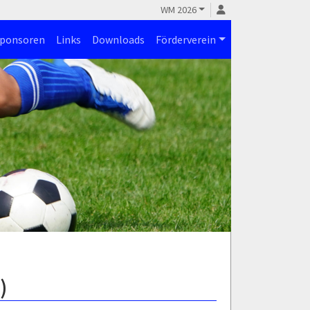
WM 2026
ponsoren
Links
Downloads
Förderverein
)