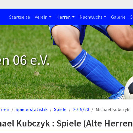
Startseite
Verein
Herren
Nachwuchs
Galerie
S
n 06 e.V.
rren
Spielerstatistik
Spiele
2019/20
Michael Kubczyk
ael Kubczyk : Spiele (Alte Herren