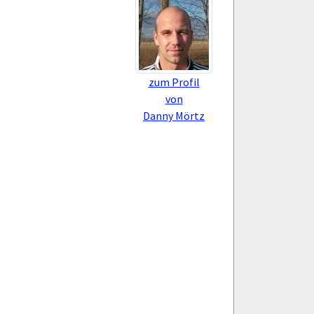
zum Profil
von
Danny Mörtz