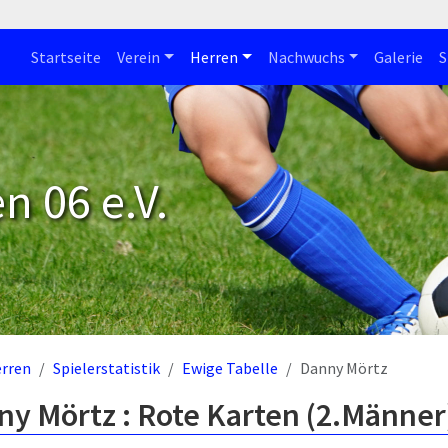
Startseite
Verein
Herren
Nachwuchs
Galerie
S
n 06 e.V.
rren
Spielerstatistik
Ewige Tabelle
Danny Mörtz
y Mörtz : Rote Karten (2.Männer