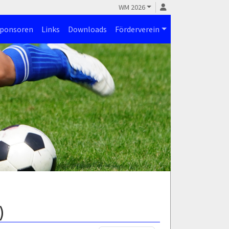
WM 2026
ponsoren
Links
Downloads
Förderverein
)