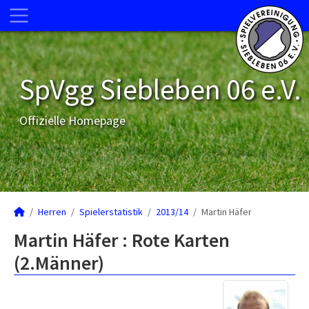
SpVgg Siebleben 06 e.V.
Offizielle Homepage
Herren
Spielerstatistik
2013/14
Martin Häfer
Martin Häfer : Rote Karten
(2.Männer)