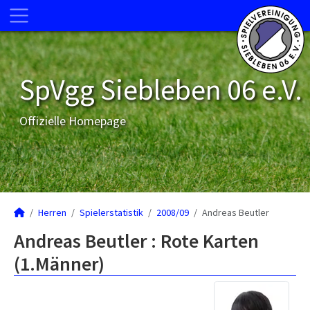
SpVgg Siebleben 06 e.V.
Offizielle Homepage
Herren
Spielerstatistik
2008/09
Andreas Beutler
Andreas Beutler : Rote Karten
(1.Männer)