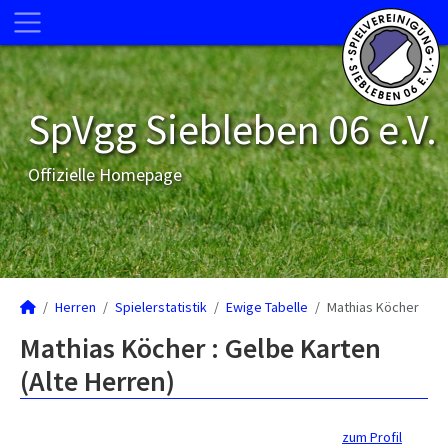
SpVgg Siebleben 06 e.V.
Offizielle Homepage
Herren
Spielerstatistik
Ewige Tabelle
Mathias Köcher
Mathias Köcher : Gelbe Karten
(Alte Herren)
zum Profil