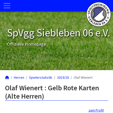
SpVgg Siebleben 06 e.V.
Offizielle Homepage
Herren
Spielerstatistik
2019/20
Olaf Wienert
Olaf Wienert : Gelb Rote Karten
(Alte Herren)
zum Profil