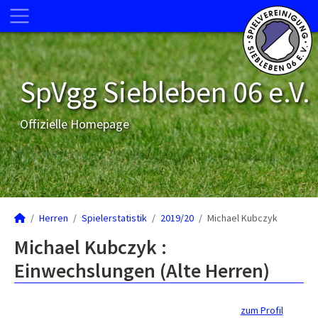
SpVgg Siebleben 06 e.V.
Offizielle Homepage
Herren
Spielerstatistik
2019/20
Michael Kubczyk
Michael Kubczyk :
Einwechslungen (Alte Herren)
zum Profil