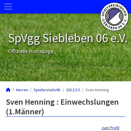
SpVgg Siebleben 06 e.V.
Offizielle Homepage
Herren
Spielerstatistik
2012/13
Sven Henning
Sven Henning : Einwechslungen
(1.Männer)
zum Profil